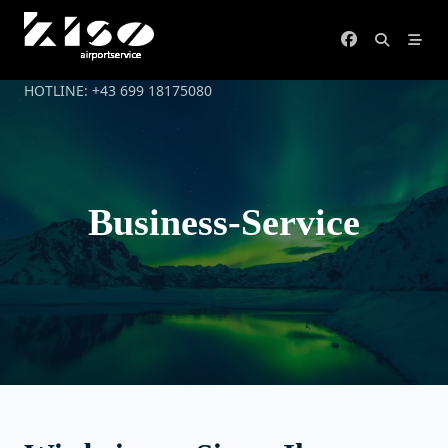
Skip
to
content
HOTLINE: +43 699 18175080
Business-Service